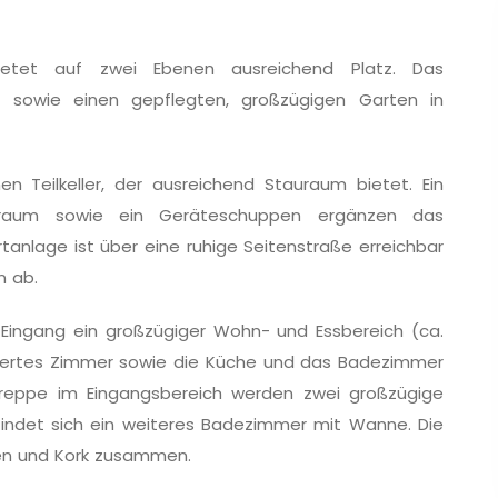
bietet auf zwei Ebenen ausreichend Platz. Das
er sowie einen gepflegten, großzügigen Garten in
 Teilkeller, der ausreichend Stauraum bietet. Ein
llraum sowie ein Geräteschuppen ergänzen das
anlage ist über eine ruhige Seitenstraße erreichbar
n ab.
Eingang ein großzügiger Wohn- und Essbereich (ca.
ntiertes Zimmer sowie die Küche und das Badezimmer
reppe im Eingangsbereich werden zwei großzügige
findet sich ein weiteres Badezimmer mit Wanne. Die
sen und Kork zusammen.