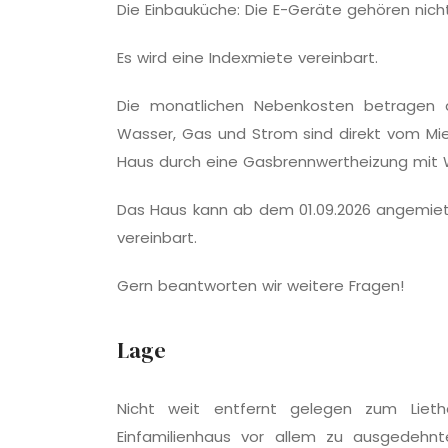
Die Einbauküche: Die E-Geräte gehören nic
Es wird eine Indexmiete vereinbart.
Die monatlichen Nebenkosten betragen a
Wasser, Gas und Strom sind direkt vom Miet
Haus durch eine Gasbrennwertheizung mit 
Das Haus kann ab dem 01.09.2026 an­gemiet
vereinbart.
Gern beantworten wir weitere Fragen!
Lage
Nicht weit entfernt gelegen zum Lieth
Einfamilienhaus vor allem zu ausgedehn