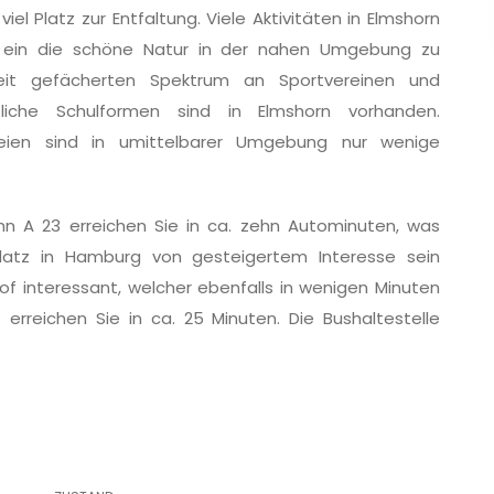
iel Platz zur Entfaltung. Viele Aktivitäten in Elmshorn
 ein die schöne Natur in der nahen Umgebung zu
eit gefächerten Spektrum an Sportvereinen und
tliche Schulformen sind in Elmshorn vorhanden.
kereien sind in umittelbarer Umgebung nur wenige
n A 23 erreichen Sie in ca. zehn Autominuten, was
platz in Hamburg von gesteigertem Interesse sein
hof interessant, welcher ebenfalls in wenigen Minuten
erreichen Sie in ca. 25 Minuten. Die Bushaltestelle