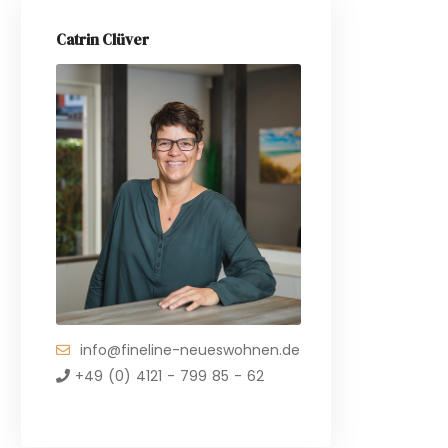
Catrin Clüver
info@fineline-neueswohnen.de
+49 (0) 4121 - 799 85 - 62