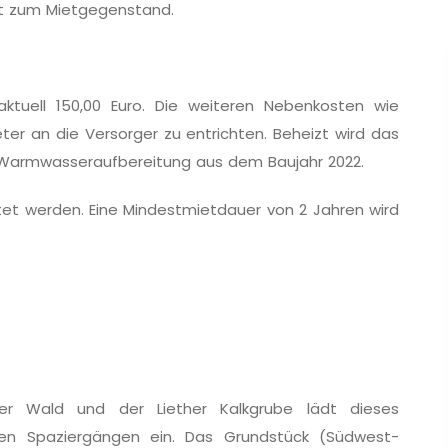
ht zum Mietgegenstand.
ktuell 150,00 Euro. Die weiteren Nebenkosten wie
er an die Versorger zu entrichten. Beheizt wird das
Warmwasseraufbe­reitung aus dem Baujahr 2022.
et werden. Eine Mindestmietdauer von 2 Jahren wird
er Wald und der Liether Kalkgrube lädt dieses
ten Spaziergängen ein. Das Grundstück (Südwest-