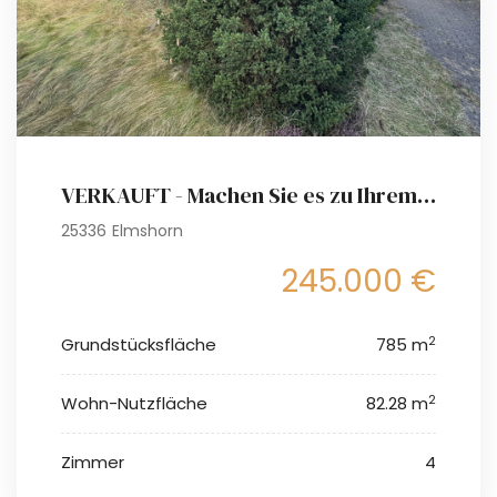
VERKAUFT - Machen Sie es zu Ihrem Projekt - Option auf Baugrundstück für ein Einfamilienhaus
25336 Elmshorn
245.000 €
2
Grundstücksfläche
785 m
2
Wohn-Nutzfläche
82.28 m
Zimmer
4