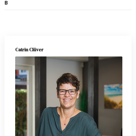
B
Catrin Clüver