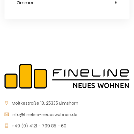
Zimmer
5
Moltkestraße 13, 25335 Elmshorn
info@fineline-neueswohnen.de
+49 (0) 4121 - 799 85 - 60