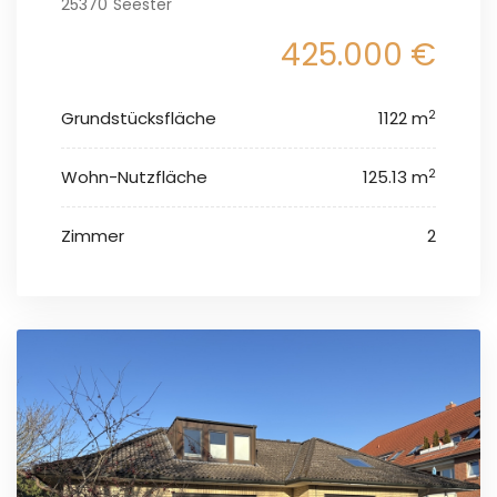
25370 Seester
425.000 €
2
Grundstücksfläche
1122 m
2
Wohn-Nutzfläche
125.13 m
Zimmer
2