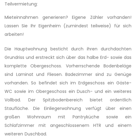
Teilvermietung:
Mieteinnahmen generieren? Eigene Zähler vorhanden!
Lassen Sie Ihr Eigenheim (zumindest teilweise) für sich
arbeiten!
Die Hauptwohnung besticht durch ihren durchdachten
Grundriss und erstreckt sich über das halbe Erd- sowie das
komplette Obergeschoss. Vorherrschende Bodenbeläge
sind Laminat und Fliesen. Badezimmer sind zu Genüge
vorhanden. So befindet sich im Erdgeschoss ein Gäste-
WC sowie im Obergeschoss ein Dusch- und ein weiteres
Vollbad. Der Spitzbodenbereich bietet ordentlich
Staufläche. Die Einliegerwohnung verfügt über einen
großen Wohnraum mit Pantryküche sowie ein
Schlafzimmer mit angeschlossenem HTR und einem
weiteren Duschbad.