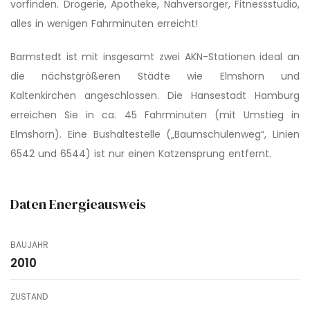
vorfinden. Drogerie, Apotheke, Nahversorger, Fitnessstudio,
alles in wenigen Fahrminuten erreicht!
Barmstedt ist mit insgesamt zwei AKN-Stationen ideal an
die nächstgrößeren Städte wie Elmshorn und
Kaltenkirchen angeschlossen. Die Hansestadt Hamburg
erreichen Sie in ca. 45 Fahrminuten (mit Umstieg in
Elmshorn). Eine Bushaltestelle („Baumschulenweg“, Linien
6542 und 6544) ist nur einen Katzensprung entfernt.
Daten Energieausweis
BAUJAHR
2010
ZUSTAND