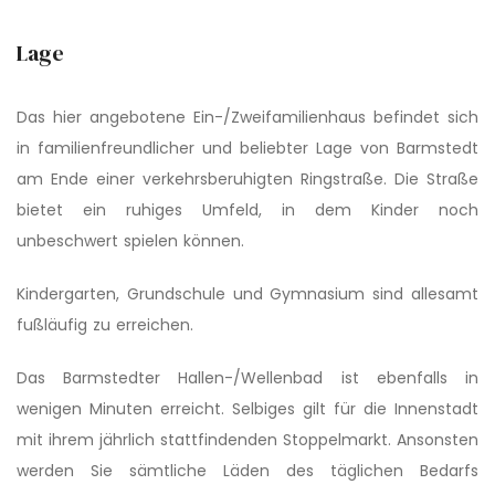
Lage
Das hier angebotene Ein-/Zweifamilienhaus befindet sich
in familienfreun­dlicher und beliebter Lage von Barmstedt
am Ende einer verkehrsberuhigten Ringstraße. Die Straße
bietet ein ruhiges Umfeld, in dem Kinder noch
unbeschwert spielen können.
Kindergarten, Grundschule und Gymnasium sind allesamt
fußläufig zu erreichen.
Das Barmstedter Hallen-/Wellenbad ist ebenfalls in
wenigen Minuten erreicht. Selbiges gilt für die Innenstadt
mit ihrem jährlich stattfindenden Stoppelmarkt. Ansonsten
werden Sie sämtliche Läden des täglichen Bedarfs