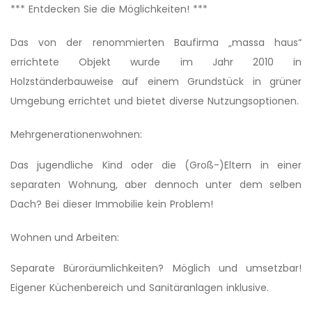
*** Entdecken Sie die Möglichkeiten! ***
Das von der renommierten Baufirma „massa haus“
errichtete Objekt wurde im Jahr 2010 in
Holzständerbauweise auf einem Grundstück in grüner
Umgebung errichtet und bietet diverse Nutzungsoptionen.
Mehrgeneratio­nenwohnen:
Das jugendliche Kind oder die (Groß-)Eltern in einer
separaten Wohnung, aber dennoch unter dem selben
Dach? Bei dieser Immobilie kein Problem!
Wohnen und Arbeiten:
Separate Büroräumlichkeiten? Möglich und umsetzbar!
Eigener Küchenbereich und Sanitäranlagen inklusive.