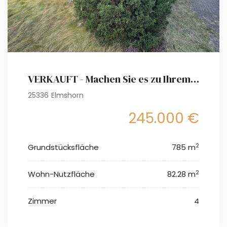
VERKAUFT - Machen Sie es zu Ihrem Projekt - Option auf Baugrundstück für ein Einfamilienhaus
25336 Elmshorn
245.000 €
2
Grundstücksfläche
785 m
2
Wohn-Nutzfläche
82.28 m
Zimmer
4