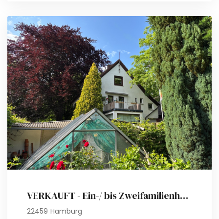
VERKAUFT - Ein-/ bis Zweifamilienhaus auf fabelhaftem Grundstück (ca. 1517 m²)
22459 Hamburg