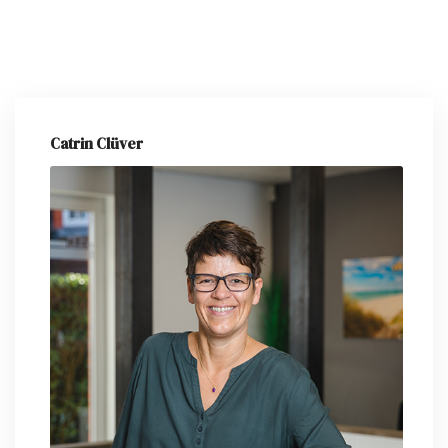
Catrin Clüver