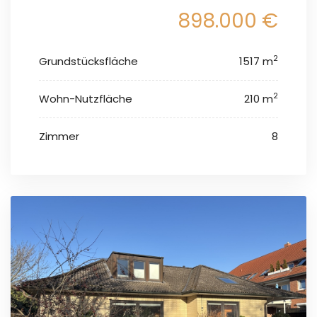
898.000 €
2
Grundstücksfläche
1517 m
2
Wohn-Nutzfläche
210 m
Zimmer
8