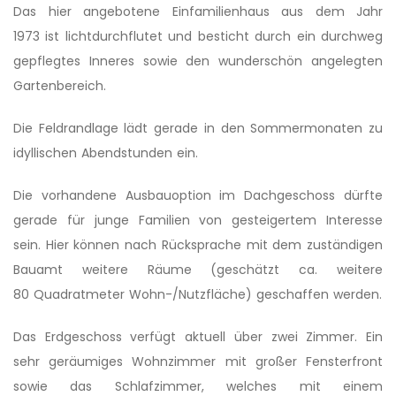
Das hier angebotene Einfamilienhaus aus dem Jahr
1973 ist lichtdurchflutet und besticht durch ein durchweg
gepflegtes Inneres sowie den wunderschön angelegten
Gartenbereich.
Die Feldrandlage lädt gerade in den Sommermonaten zu
idyllischen Abendstunden ein.
Die vorhandene Ausbauoption im Dachgeschoss dürfte
gerade für junge Familien von gesteigertem Interesse
sein. Hier können nach Rücksprache mit dem zuständigen
Bauamt weitere Räume (geschätzt ca. weitere
80 Quadratmeter Wohn-/Nutzfläche) geschaffen werden.
Das Erdgeschoss verfügt aktuell über zwei Zimmer. Ein
sehr geräumiges Wohnzimmer mit großer Fensterfront
sowie das Schlafzimmer, welches mit einem