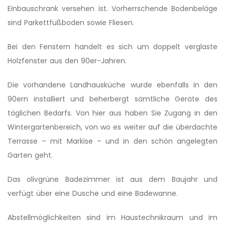
Einbauschrank versehen ist. Vorherrschende Bodenbeläge
sind Parkettfußboden sowie Fliesen.
Bei den Fenstern handelt es sich um doppelt verglaste
Holzfenster aus den 90er-Jahren.
Die vorhandene Landhausküche wurde ebenfalls in den
90ern installiert und beherbergt sämtliche Geräte des
täglichen Bedarfs. Von hier aus haben Sie Zugang in den
Wintergartenbe­reich, von wo es weiter auf die überdachte
Terrasse – mit Markise – und in den schön angelegten
Garten geht.
Das olivgrüne Badezimmer ist aus dem Baujahr und
verfügt über eine Dusche und eine Badewanne.
Abstellmöglichke­iten sind im Haustechnikraum und im