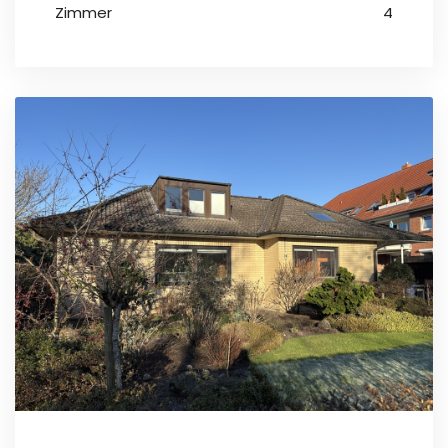
Zimmer
4