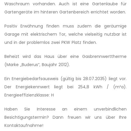
Waschraum vorhanden. Auch ist eine Gartenlaube für
Gartengeräte im hinteren Gartenbereich errichtet worden.
Positiv Erwähnung finden muss zudem die geräumige
Garage mit elektrischem Tor, welche vielseitig nutzbar ist
und in der problemlos zwei PKW Platz finden.
Beheizt wird das Haus über eine Gasbrennwerttherme
(Marke „Buderus“, Baujahr 2012).
Ein Energiebedarfsau­sweis (gültig bis 28.07.2035) liegt vor.
Der Energiekennwert liegt bei 254,8 kWh / (m²a).
Energieeffizi­enzklasse: H
Haben Sie Interesse an einem unverbindlichen
Besichtigungster­min? Dann freuen wir uns über Ihre
Kontaktaufnahme!