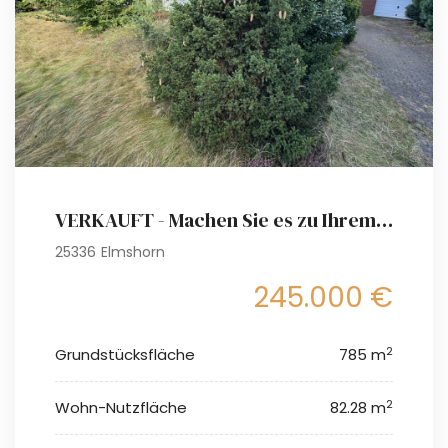
VERKAUFT - Machen Sie es zu Ihrem Projekt - Option auf Baugrundstück für ein Einfamilienhaus
25336 Elmshorn
245.000 €
2
Grundstücksfläche
785 m
2
Wohn-Nutzfläche
82.28 m