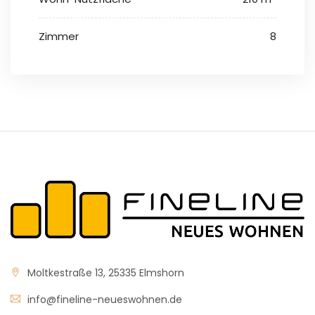
Zimmer
8
Moltkestraße 13, 25335 Elmshorn
info@fineline-neueswohnen.de