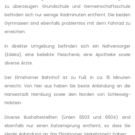
zu überzeugen. Grundschule und Gemeinschaftsschule
befinden sich nur wenige Radminuten entfernt. Die beiden
Gymnasien sind ebenfalls problemlos mit dem Fahrrad zu
erreichen.
In direkter Umgebung befinden sich ein Nahversorger
(Edeka), eine beliebte Fleischerei, eine Apotheke sowie
diverse Ärzte.
Der Elmshorner Bahnhof ist zu Fuß in ca. 15 Minuten
erreicht. Von hier aus haben Sie beste Anbindung an die
Hansestadt Hamburg sowie den Norden von Schleswig-
Holstein.
Diverse Bushaltestellten (Linien 6503 und 6504) sind
ebenfalls nur einen Katzensprung entfernt, so dass Sie
ideale Anbindung an das Elmshorner Verkehrsnetz haben.