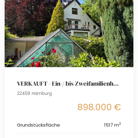
VERKAUFT - Ein-/ bis Zweifamilienhaus auf fabelhaftem Grundstück (ca. 1517 m²)
22459 Hamburg
898.000 €
2
Grundstücksfläche
1517 m