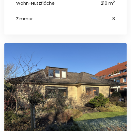
2
Wohn-Nutzfläche
210 m
Zimmer
8