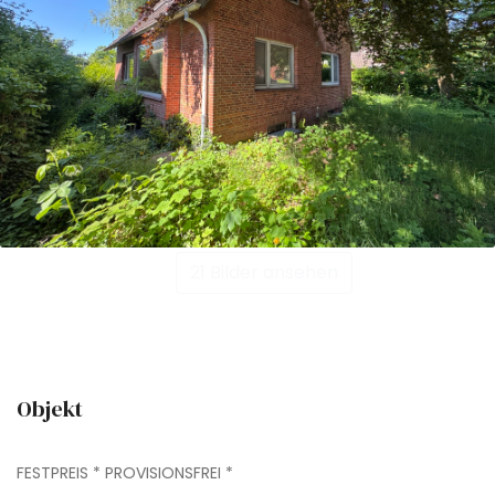
21 Bilder ansehen
Objekt
FESTPREIS * PROVISIONSFREI *