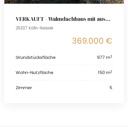
VERKAUFT - Walmdachhaus mit ausgebautem Dachgeschoss und Gartenparadies
25337 Kölln-Reisiek
369.000 €
2
Grundstücksfläche
977 m
2
Wohn-Nutzfläche
150 m
Zimmer
5