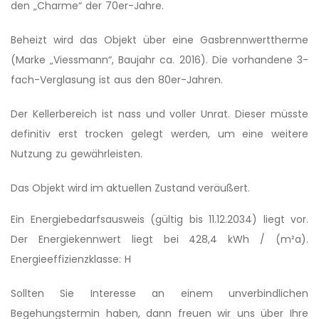
den „Charme“ der 70er-Jahre.
Beheizt wird das Objekt über eine Gasbrennwerttherme
(Marke „Viessmann“, Baujahr ca. 2016). Die vorhandene 3-
fach-Verglasung ist aus den 80er-Jahren.
Der Kellerbereich ist nass und voller Unrat. Dieser müsste
definitiv erst trocken gelegt werden, um eine weitere
Nutzung zu gewährleisten.
Das Objekt wird im aktuellen Zustand veräußert.
Ein Energiebedarfsau­sweis (gültig bis 11.12.2034) liegt vor.
Der Energiekennwert liegt bei 428,4 kWh / (m²a).
Energieeffizi­enzklasse: H
Sollten Sie Interesse an einem unverbindlichen
Begehungstermin haben, dann freuen wir uns über Ihre