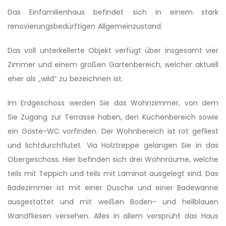
Das Einfamilienhaus befindet sich in einem stark
renovierungsbedürfti­gen Allgemeinzustand.
Das voll unterkellerte Objekt verfügt über insgesamt vier
Zimmer und einem großen Gartenbereich, welcher aktuell
eher als „wild“ zu bezeichnen ist.
Im Erdgeschoss werden Sie das Wohnzimmer, von dem
Sie Zugang zur Terrasse haben, den Küchenbereich sowie
ein Gäste-WC vorfinden. Der Wohnbereich ist rot gefliest
und lichtdurchflutet. Via Holztreppe gelangen Sie in das
Obergeschoss. Hier befinden sich drei Wohnräume, welche
teils mit Teppich und teils mit Laminat ausgelegt sind. Das
Badezimmer ist mit einer Dusche und einer Badewanne
ausgestattet und mit weißen Boden- und hellblauen
Wandfliesen versehen. Alles in allem versprüht das Haus